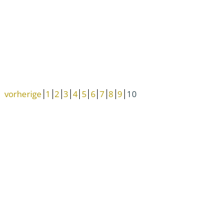
vorherige
1
2
3
4
5
6
7
8
9
10