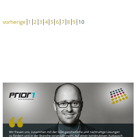
vorherige
1
2
3
4
5
6
7
8
9
10