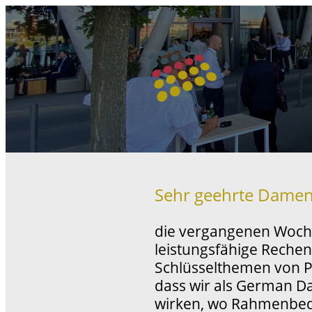
Sehr geehrte Damen
die vergangenen Woche
leistungsfähige Rechen
Schlüsselthemen von Po
dass wir als German Da
wirken, wo Rahmenbed