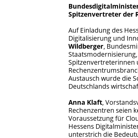
Bundesdigitalminister
Spitzenvertreter de
Auf Einladung des Hess
Digitalisierung und Inn
Wildberger
, Bundesmin
Staatsmodernisierung, 
Spitzenvertreterinnen 
Rechenzentrumsbranch
Austausch wurde die Sc
Deutschlands wirtschaft
Anna Klaft
, Vorstands
Rechenzentren seien 
Voraussetzung für Clou
Hessens Digitalministe
unterstrich die Bedeu