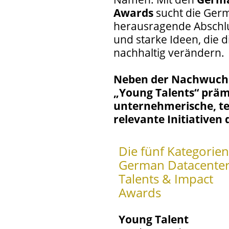
Awards
sucht die Germ
herausragende Abschlu
und starke Ideen, die
nachhaltig verändern.
Neben der Nachwuchs
„Young Talents“ präm
unternehmerische, te
relevante Initiative
Die fünf Kategorien
German Datacente
Talents & Impact
Awards
Young Talent