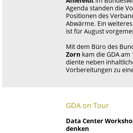
Ahlefeldt
im Bundeswir
Agenda standen die Vo
Positionen des Verband
Abwärme. Ein weiteres
ist für August vorgeme
Mit dem Büro des Bu
Zorn
kam die GDA am 1
diente neben inhaltlic
Vorbereitungen zu ein
GDA on Tour
Data Center Workshop
denken