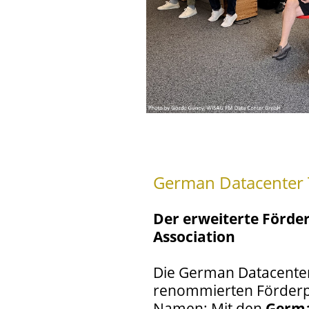
German Datacenter 
Der erweiterte Förde
Association
Die German Datacenter 
renommierten Förderpr
Namen: Mit den
Germa