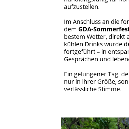
aufzustellen.
Im Anschluss an die f
dem
GDA-Sommerfes
bestem Wetter, direkt
kühlen Drinks wurde de
fortgeführt – in entsp
Gesprächen und leben
Ein gelungener Tag, der
nur in ihrer Größe, so
verlässliche Stimme.