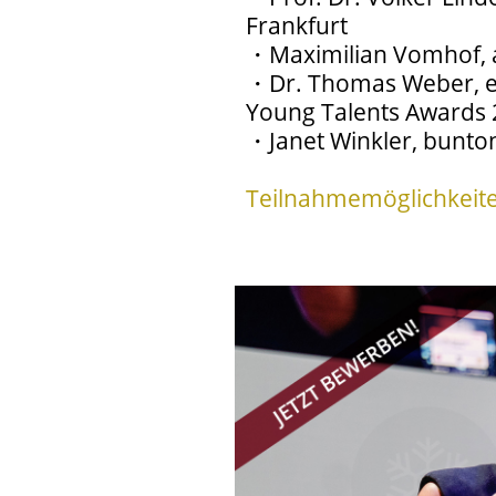
Frankfurt
・Maximilian Vomhof,
・Dr. Thomas Weber, et
Young Talents Awards
・Janet Winkler, bunt
Teilnahmemöglichkeit