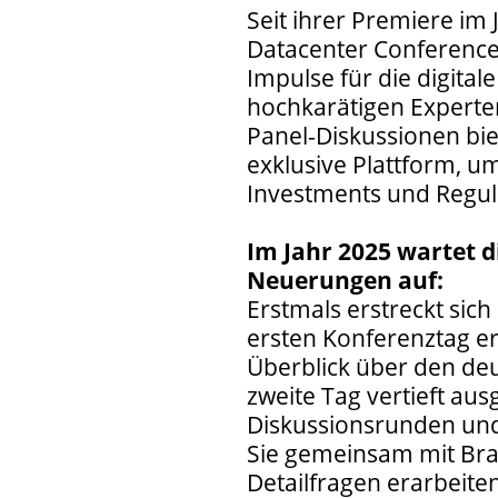
Seit ihrer Premiere im
Datacenter Conferenc
Impulse für die digital
hochkarätigen Experten
Panel-Diskussionen bi
exklusive Plattform, u
Investments und Regul
Im Jahr 2025 wartet 
Neuerungen auf:
Erstmals erstreckt si
ersten Konferenztag e
Überblick über den d
zweite Tag vertieft au
Diskussionsrunden und
Sie gemeinsam mit Br
Detailfragen erarbeite