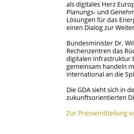
als digitales Herz Eur
Planungs- und Genehm
Lösungen für das Energ
einen Dialog zur Weite
Bundesminister Dr. Wi
Rechenzentren das Rüc
digitalen Infrastruktu
gemeinsam handeln m
international an die Sp
Die GDA sieht sich in d
zukunftsorientierten D
Zur Pressemitteilung vo