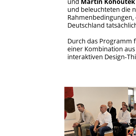
und
Martin Kohoutek
und beleuchteten die 
Rahmenbedingungen, di
Deutschland tatsächlic
Durch das Programm fü
einer Kombination aus
interaktiven Design-T