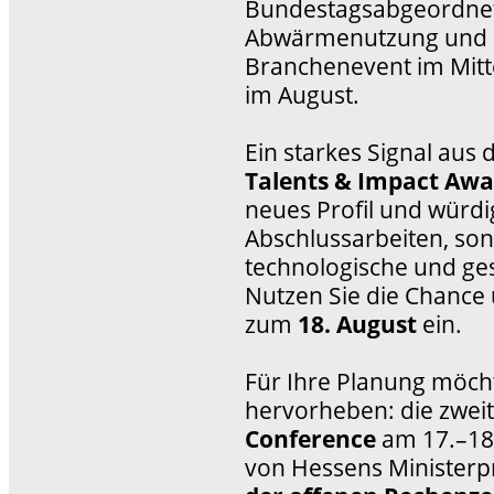
Bundestagsabgeordnete
Abwärmenutzung und e
Branchenevent im Mitt
im August.
Ein starkes Signal aus 
Talents & Impact Aw
neues Profil und würdig
Abschlussarbeiten, so
technologische und gese
Nutzen Sie die Chance 
zum
18. August
ein.
Für Ihre Planung möch
hervorheben: die zwei
Conference
am 17.–18.
von Hessens Ministerp