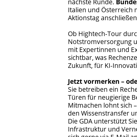
nächste Runde.
Bundes
Italien und Österreich
Aktionstag anschließen
Ob Hightech-Tour durc
Notstromversorgung u
mit Expertinnen und E
sichtbar, was Rechenzen
Zukunft, für KI-Innova
Jetzt vormerken – od
Sie betreiben ein Rech
Türen für neugierige 
Mitmachen lohnt sich –
den Wissenstransfer un
Die GDA unterstützt Si
Infrastruktur und Vern