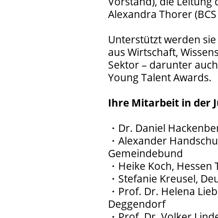
Vorstand), die Leitung 
Alexandra Thorer (BCS
Unterstützt werden sie
aus Wirtschaft, Wissens
Sektor – darunter auch
Young Talent Awards.
Ihre Mitarbeit in der
・Dr. Daniel Hackenber
・Alexander Handschuh
Gemeindebund
・Heike Koch, Hessen 
・Stefanie Kreusel, De
・Prof. Dr. Helena Lieb
Deggendorf
・Prof. Dr. Volker Lind