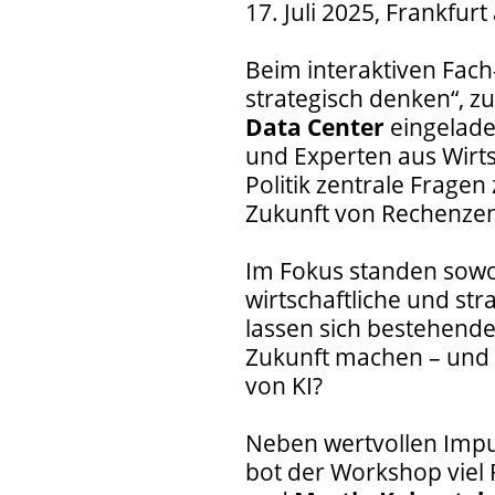
17. Juli 2025, Frankfur
Beim interaktiven Fac
strategisch denken“, 
Data Center
eingelade
und Experten aus Wirtsc
Politik zentrale Fragen
Zukunft von Rechenzen
Im Fokus standen sowo
wirtschaftliche und st
lassen sich bestehende
Zukunft machen – und w
von KI?
Neben wertvollen Impu
bot der Workshop viel