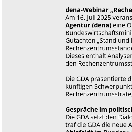
dena-Webinar „Reche
Am 16. Juli 2025 verans
Agentur (dena)
eine O
Bundeswirtschaftsmini
Gutachten „Stand und 
Rechenzentrumsstandor
Dieses enthält Analys
den Rechenzentrumsst
Die GDA präsentierte 
künftigen Schwerpunkte
Rechenzentrumsstrate
Gespräche im politisc
Die GDA setzt den Dialog
traf die GDA die neue A