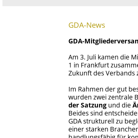
GDA-News
GDA-Mitgliederversa
Am 3. Juli kamen die M
1 in Frankfurt zusamme
Zukunft des Verbands z
Im Rahmen der gut be
wurden zwei zentrale B
der Satzung
und die
Ä
Beides sind entscheid
GDA strukturell zu beg
einer starken Branchen
handlungsfähig für 