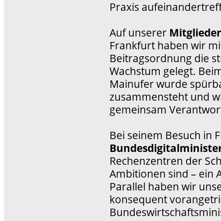
Praxis aufeinandertref
Auf unserer
Mitgliede
Frankfurt haben wir m
Beitragsordnung die st
Wachstum gelegt. Bei
Mainufer wurde spürba
zusammensteht und wie 
gemeinsam Verantwor
Bei seinem Besuch in F
Bundesdigitalminister
Rechenzentren der Schl
Ambitionen sind – ein A
Parallel haben wir uns
konsequent vorangetri
Bundeswirtschaftsmini