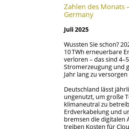
Zahlen des Monats 
Germany
Juli 2025
Wussten Sie schon? 20
10 TWh erneuerbare En
verloren – das sind 4
Stromerzeugung und ge
Jahr lang zu versorgen
Deutschland lässt jähr
ungenutzt, um große Tei
klimaneutral zu betrei
Erdverkabelung und u
bremsen die digitalen
treiben Kosten für Clou