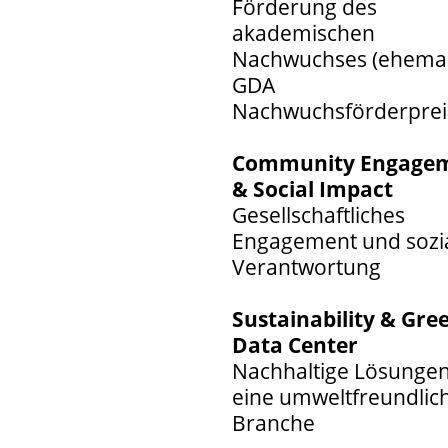
Förderung des
akademischen
Nachwuchses (ehemal
GDA
Nachwuchsförderprei
Community Engage
& Social Impact
Gesellschaftliches
Engagement und sozi
Verantwortung
Sustainability & Gre
Data Center
Nachhaltige Lösungen
eine umweltfreundlic
Branche