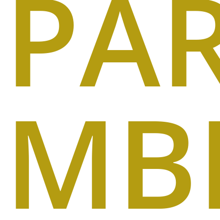
PA
MB