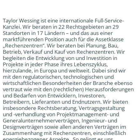
Taylor Wessing ist eine internationale Full-Service-
Kanzlei. Wir beraten in 22 Rechtsgebieten an 29
Standorten in 17 Ländern – und das aus einer
marktführenden Position auch für die Assetklasse
„Rechenzentren“. Wir beraten bei Planung, Bau,
Betrieb, Verkauf und Kauf von Rechenzentren. Wir
begleiten die Entwicklung von und Investition in
Projekte in jeder Phase ihres Lebenszyklus,
hierzulande, in Europa und weltweit. Dabei sind wir
mit den regulatorischen, technologischen und
wirtschaftlichen Besonderheiten der Branche ebenso
vertraut wie mit den (rechtlichen) Herausforderungen
und Bedarfen von Entwicklern, Investoren,
Betreibern, Lieferanten und Endnutzern. Wir bieten
insbesondere Rechtsberatung, Vertragsgestaltung
und -verhandlung von Projektmanagement- und
Generalunternehmerverträgen, Ingenieur- und
Designverträgen sowie allen anderen Verträgen im
Zusammenhang mit Rechenzentren, einschließlich
energiebezogener Aspekte. So gelingt es uns,