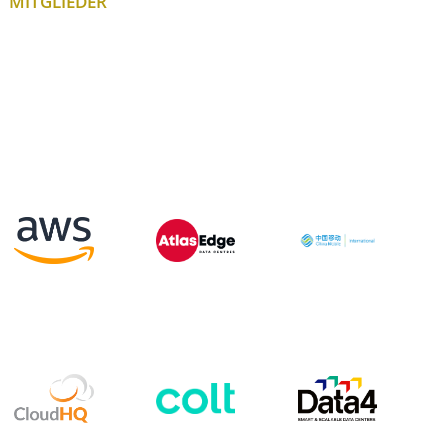
MITGLIEDER