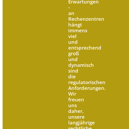
Erwartungen
-
an
Rechenzentren
hängt
immens
viel
und
entsprechend
groß
und
dynamisch
sind
die
regulatorischen
Anforderungen.
Wir
freuen
uns
daher,
unsere
langjährige
rechtliche