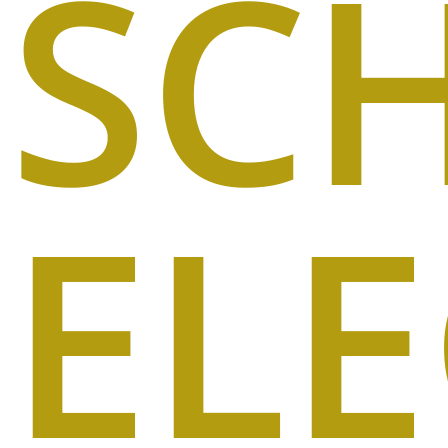
SC
ELE