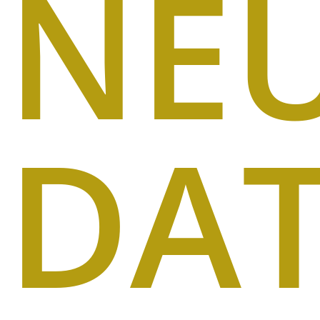
NE
DA