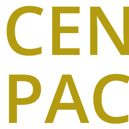
CE
PAC