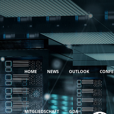
HOME
NEWS
OUTLOOK
CONFE
MITGLIEDSCHAFT
GDA