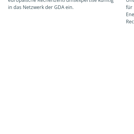
in das Netzwerk der GDA ein.
für
Ene
Rec