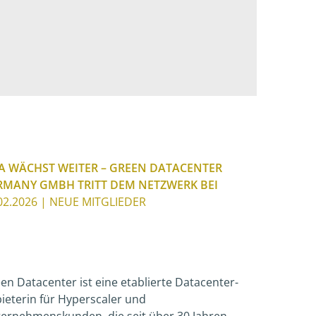
A WÄCHST WEITER – GREEN DATACENTER
RMANY GMBH TRITT DEM NETZWERK BEI
02.2026
| NEUE MITGLIEDER
en Datacenter ist eine etablierte Datacenter-
ieterin für Hyperscaler und
ernehmenskunden, die seit über 30 Jahren