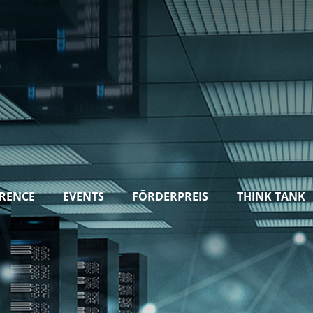
RENCE
EVENTS
FÖRDERPREIS
THINK TANK