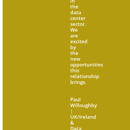
in
the
data
center
sector.
We
are
excited
by
the
new
opportunities
this
relationship
brings.
Paul
Willoughby
|
UK/Ireland
&
Data