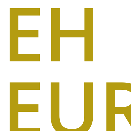
EH
EU