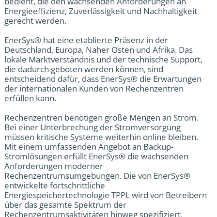
bedient, die den wachsenden Anforderungen an
Energieeffizienz, Zuverlässigkeit und Nachhaltigkeit
gerecht werden.
EnerSys® hat eine etablierte Präsenz in der
Deutschland, Europa, Naher Osten und Afrika. Das
lokale Marktverständnis und der technische Support,
die dadurch geboten werden können, sind
entscheidend dafür, dass EnerSys® die Erwartungen
der internationalen Kunden von Rechenzentren
erfüllen kann.
Rechenzentren benötigen große Mengen an Strom.
Bei einer Unterbrechung der Stromversorgung
müssen kritische Systeme weiterhin online bleiben.
Mit einem umfassenden Angebot an Backup-
Stromlösungen erfüllt EnerSys® die wachsenden
Anforderungen moderner
Rechenzentrumsumgebungen. Die von EnerSys®
entwickelte fortschrittliche
Energiespeichertechnologie TPPL wird von Betreibern
über das gesamte Spektrum der
Rechenzentrumsaktivitäten hinweg spezifiziert,