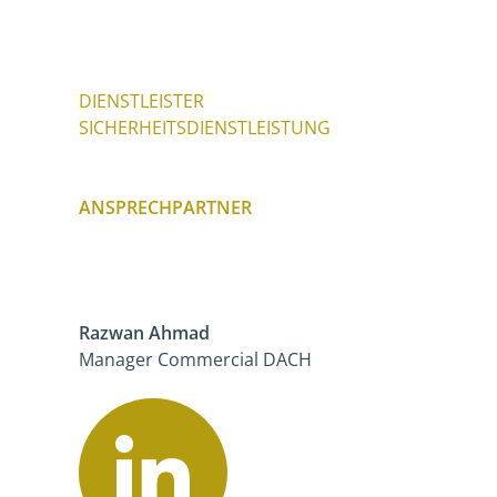
DIENSTLEISTER
SICHERHEITSDIENSTLEISTUNG
ANSPRECHPARTNER
Razwan Ahmad
Manager Commercial DACH