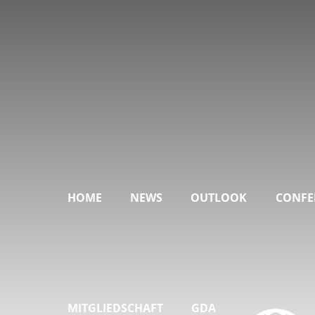
HOME
NEWS
OUTLOOK
CONFE
MITGLIEDSCHAFT
GDA