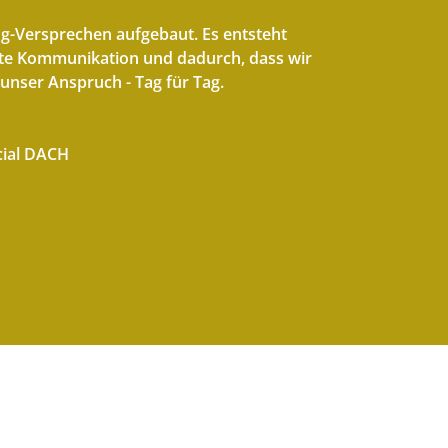
ng-Versprechen aufgebaut. Es entsteht
nte Kommunikation und dadurch, dass wir
 unser Anspruch - Tag für Tag.
ial DACH