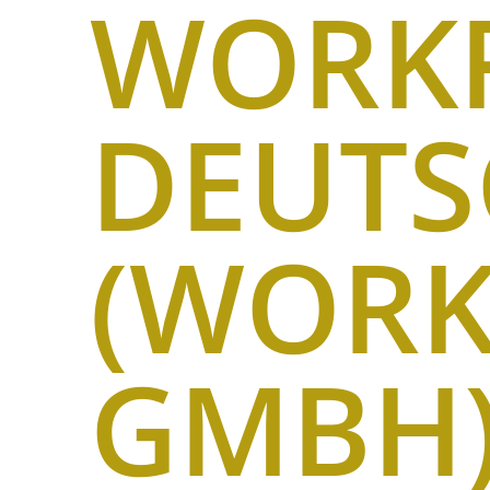
WORK
DEUT
(WORK
GMBH