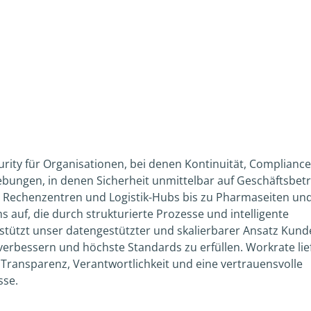
ecurity für Organisationen, bei denen Kontinuität, Complianc
bungen, in denen Sicherheit unmittelbar auf Geschäftsbetr
n Rechenzentren und Logistik-Hubs bis zu Pharmaseiten un
 auf, die durch strukturierte Prozesse und intelligente
rstützt unser datengestützter und skalierbarer Ansatz Kund
u verbessern und höchste Standards zu erfüllen. Workrate lie
n Transparenz, Verantwortlichkeit und eine vertrauensvolle
sse.