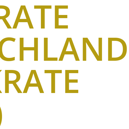
RATE
SCHLAND
RATE
)