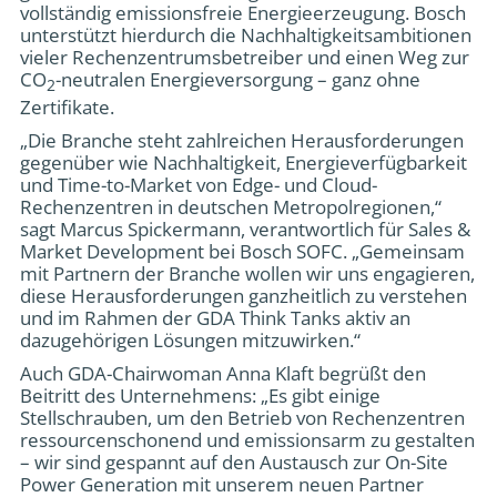
vollständig emissionsfreie Energieerzeugung. Bosch
unterstützt hierdurch die Nachhaltigkeitsambitionen
vieler Rechenzentrumsbetreiber und einen Weg zur
CO
-neutralen Energieversorgung – ganz ohne
2
Zertifikate.
„Die Branche steht zahlreichen Herausforderungen
gegenüber wie Nachhaltigkeit, Energieverfügbarkeit
und Time-to-Market von Edge- und Cloud-
Rechenzentren in deutschen Metropolregionen,“
sagt Marcus Spickermann, verantwortlich für Sales &
Market Development bei Bosch SOFC. „Gemeinsam
mit Partnern der Branche wollen wir uns engagieren,
diese Herausforderungen ganzheitlich zu verstehen
und im Rahmen der GDA Think Tanks aktiv an
dazugehörigen Lösungen mitzuwirken.“
Auch GDA-Chairwoman Anna Klaft begrüßt den
Beitritt des Unternehmens: „Es gibt einige
Stellschrauben, um den Betrieb von Rechenzentren
ressourcenschonend und emissionsarm zu gestalten
– wir sind gespannt auf den Austausch zur On-Site
Power Generation mit unserem neuen Partner