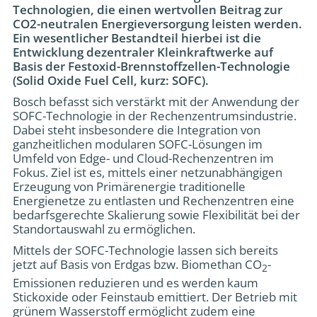
Technologien, die einen wertvollen Beitrag zur
CO2-neutralen Energieversorgung leisten werden.
Ein wesentlicher Bestandteil hierbei ist die
Entwicklung dezentraler Kleinkraftwerke auf
Basis der Festoxid-Brennstoffzellen-Technologie
(Solid Oxide Fuel Cell, kurz: SOFC).
Bosch befasst sich verstärkt mit der Anwendung der
SOFC-Technologie in der Rechenzentrumsindustrie.
Dabei steht insbesondere die Integration von
ganzheitlichen modularen SOFC-Lösungen im
Umfeld von Edge- und Cloud-Rechenzentren im
Fokus. Ziel ist es, mittels einer netzunabhängigen
Erzeugung von Primärenergie traditionelle
Energienetze zu entlasten und Rechenzentren eine
bedarfsgerechte Skalierung sowie Flexibilität bei der
Standortauswahl zu ermöglichen.
Mittels der SOFC-Technologie lassen sich bereits
jetzt auf Basis von Erdgas bzw. Biomethan CO
-
2
Emissionen reduzieren und es werden kaum
Stickoxide oder Feinstaub emittiert. Der Betrieb mit
grünem Wasserstoff ermöglicht zudem eine