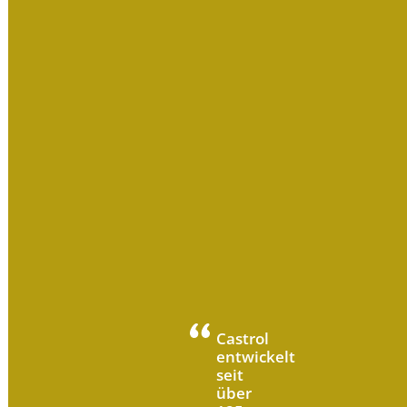
Castrol
entwickelt
seit
über