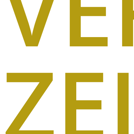
VE
ZE