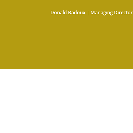
Donald Badoux
|
Managing Directo