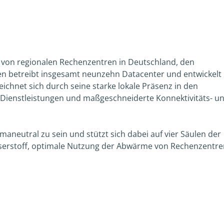
 von regionalen Rechenzentren in Deutschland, den
n betreibt insgesamt neunzehn Datacenter und entwickelt
ichnet sich durch seine starke lokale Präsenz in den
 Dienstleistungen und maßgeschneiderte Konnektivitäts- u
imaneutral zu sein und stützt sich dabei auf vier Säulen der
sserstoff, optimale Nutzung der Abwärme von Rechenzentr