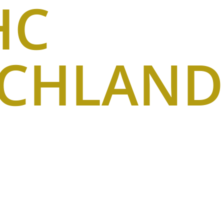
HC
SCHLAND