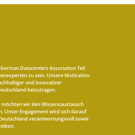
r German Datacenters Association Teil
enexperten zu sein. Unsere Motivation
nachhaltiger und innovativer
eutschland beizutragen.
 möchten wir den Wissensaustausch
en. Unser Engagement wird sich darauf
n Deutschland verantwortungsvoll sowie
eiben.