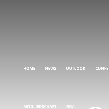
HOME
NEWS
OUTLOOK
CONFE
MITGLIEDSCHAFT
GDA