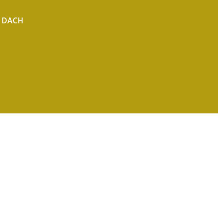
r DACH