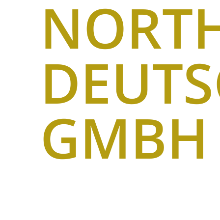
NORT
DEUT
GMBH