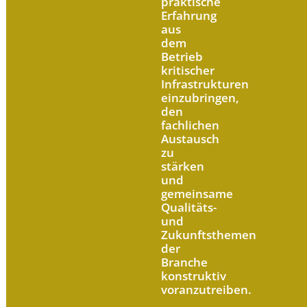
praktische
Erfahrung
aus
dem
Betrieb
kritischer
Infrastrukturen
einzubringen,
den
fachlichen
Austausch
zu
stärken
und
gemeinsame
Qualitäts-
und
Zukunftsthemen
der
Branche
konstruktiv
voranzutreiben.