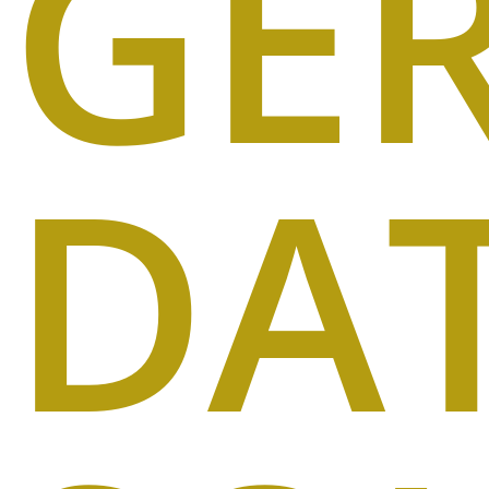
GE
DA