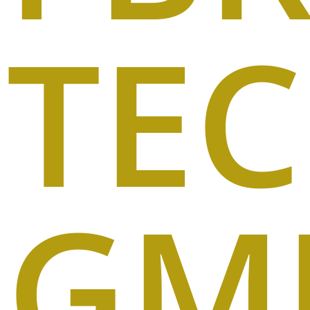
TE
GM