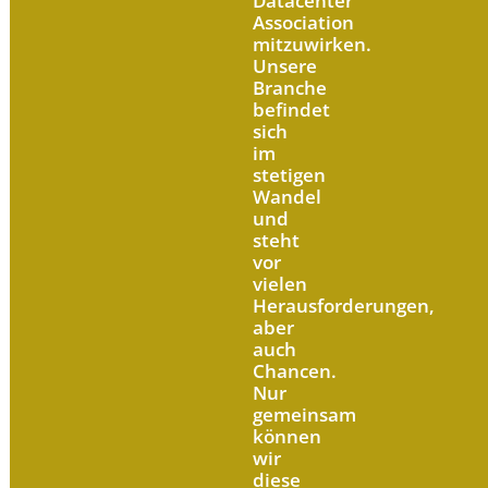
Datacenter
Association
mitzuwirken.
Unsere
Branche
befindet
sich
im
stetigen
Wandel
und
steht
vor
vielen
Herausforderungen,
aber
auch
Chancen.
Nur
gemeinsam
können
wir
diese