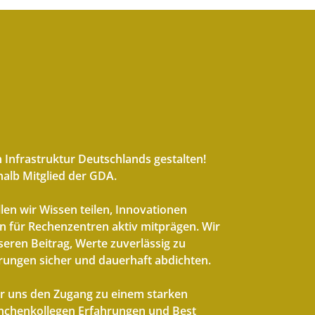
 Infrastruktur Deutschlands gestalten!
alb Mitglied der GDA.
en wir Wissen teilen, Innovationen
 für Rechenzentren aktiv mitprägen. Wir
eren Beitrag, Werte zuverlässig zu
ungen sicher und dauerhaft abdichten.
ir uns den Zugang zu einem starken
nchenkollegen Erfahrungen und Best