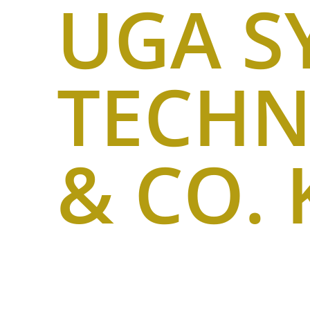
UGA S
TECHN
& CO. 