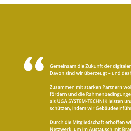
Gemeinsam die Zukunft der digitalen
Davon sind wir überzeugt – und desh
Zusammen mit starken Partnern woll
fördern und die Rahmenbedingungen
als UGA SYSTEM-TECHNIK leisten uns
schützen, indem wir Gebäudeeinführ
Durch die Mitgliedschaft erhoffen w
Netzwerk, um im Austausch mit Bra