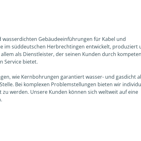
nd wasserdichten Gebäudeeinführungen für Kabel und
te im süddeutschen Herbrechtingen entwickelt, produziert
r allem als Dienstleister, der seinen Kunden durch kompete
n Service bietet.
en, wie Kernbohrungen garantiert wasser- und gasdicht a
 Stelle. Bei komplexen Problemstellungen bieten wir individu
 zu werden. Unsere Kunden können sich weltweit auf eine
.