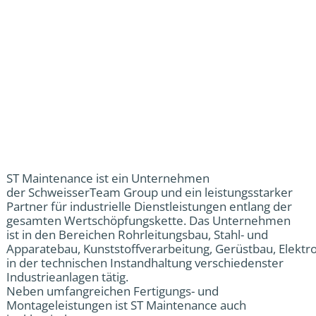
ST Maintenance ist ein Unternehmen
der SchweisserTeam Group und ein leistungsstarker
Partner für industrielle Dienstleistungen entlang der
gesamten Wertschöpfungskette. Das Unternehmen
ist in den Bereichen Rohrleitungsbau, Stahl- und
Apparatebau, Kunststoffverarbeitung, Gerüstbau, Elektr
in der technischen Instandhaltung verschiedenster
Industrieanlagen tätig.
Neben umfangreichen Fertigungs- und
Montageleistungen ist ST Maintenance auch