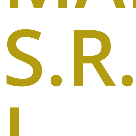
S.R
I