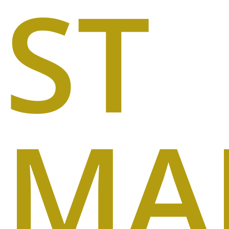
ST
MA