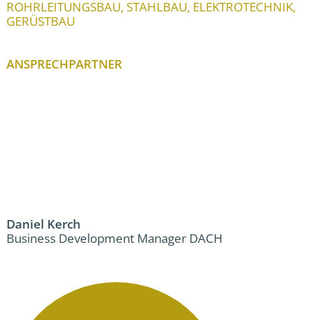
ROHRLEITUNGSBAU, STAHLBAU, ELEKTROTECHNIK,
GERÜSTBAU
ANSPRECHPARTNER
Daniel Kerch
Business Development Manager DACH