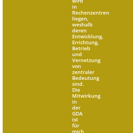
wird
in
Rechenzentren
liegen,
weshalb
deren
Entwicklung,
Errichtung,
Betrieb
und
Vernetzung
von
zentraler
Bedeutung
sind.
Die
Mitwirkung
in
der
GDA
ist
für
mich