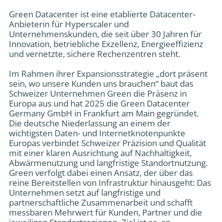
Green Datacenter ist eine etablierte Datacenter-
Anbieterin für Hyperscaler und
Unternehmenskunden, die seit über 30 Jahren für
Innovation, betriebliche Exzellenz, Energieeffizienz
und vernetzte, sichere Rechenzentren steht.
Im Rahmen ihrer Expansionsstrategie „dort präsent
sein, wo unsere Kunden uns brauchen“ baut das
Schweizer Unternehmen Green die Präsenz in
Europa aus und hat 2025 die Green Datacenter
Germany GmbH in Frankfurt am Main gegründet.
Die deutsche Niederlassung an einem der
wichtigsten Daten- und Internetknotenpunkte
Europas verbindet Schweizer Präzision und Qualität
mit einer klaren Ausrichtung auf Nachhaltigkeit,
Abwärmenutzung und langfristige Standortnutzung.
Green verfolgt dabei einen Ansatz, der über das
reine Bereitstellen von Infrastruktur hinausgeht: Das
Unternehmen setzt auf langfristige und
partnerschaftliche Zusammenarbeit und schafft
messbaren Mehrwert für Kunden, Partner und die