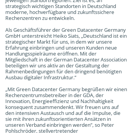
jeweiligen Standortregionen. Ziel ist es, an
strategisch wichtigen Standorten in Deutschland
moderne, hochverfügbare und zukunftssichere
Rechenzentren zu entwickeln.
Als Geschäftsführer der Green Datacenter Germany
GmbH unterstreicht Heiko Siats, „Deutschland ist ein
strategischer Markt für uns, in dem wir unsere
Erfahrung einbringen und unseren Kunden neue
Handlungsspielräume eröffnen. Mit der
Mitgliedschaft in der German Datacenter Association
beteiligen wir uns aktiv an der Gestaltung der
Rahmenbedingungen für den dringend benötigten
Ausbau digitaler Infrastruktur.“
„Mit Green Datacenter Germany begrüßen wir einen
Rechenzentrumsbetreiber in der GDA, der
Innovation, Energieeffizienz und Nachhaltigkeit
konsequent zusammendenkt. Wir freuen uns auf
den intensiven Austausch und auf die Impulse, die
sie mit ihren zukunftsorientierten Ansätzen in
unseren Verband einbringen werden“, so Peter
Pohlschröder, stellvertretender