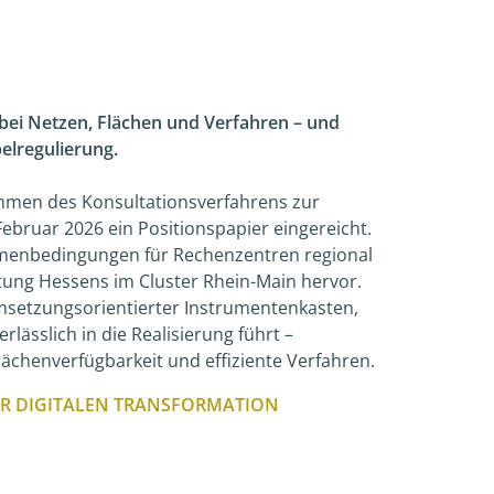
bei Netzen, Flächen und Verfahren – und
lregulierung.
hmen des Konsultationsverfahrens zur
bruar 2026 ein Positionspapier eingereicht.
menbedingungen für Rechenzentren regional
ng Hessens im Cluster Rhein-Main hervor.
umsetzungsorientierter Instrumentenkasten,
rlässlich in die Realisierung führt –
lächenverfügbarkeit und effiziente Verfahren.
R DIGITALEN TRANSFORMATION