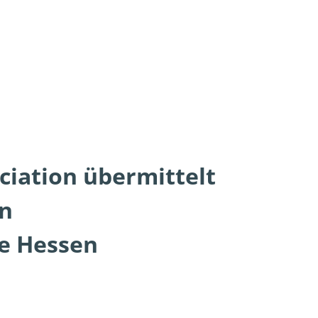
iation übermittelt
en
e Hessen