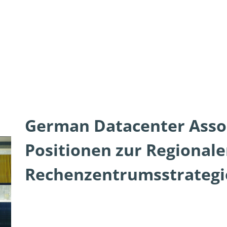
German Datacenter Assoc
Positionen zur Regional
Rechenzentrumsstrategi