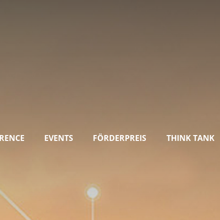
RENCE
EVENTS
FÖRDERPREIS
THINK TANK