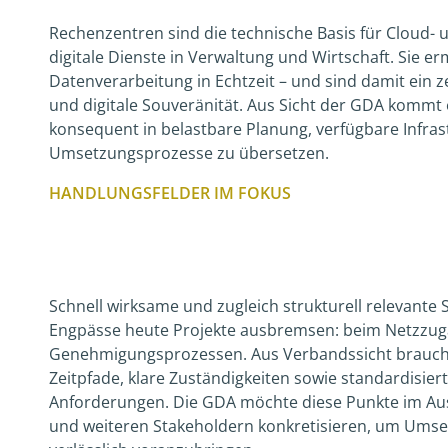
Rechenzentren sind die technische Basis für Cloud- 
digitale Dienste in Verwaltung und Wirtschaft. Sie er
Datenverarbeitung in Echtzeit – und sind damit ein 
und digitale Souveränität. Aus Sicht der GDA kommt e
konsequent in belastbare Planung, verfügbare Infras
Umsetzungsprozesse zu übersetzen.
HANDLUNGSFELDER IM FOKUS
Schnell wirksame und zugleich strukturell relevante 
Engpässe heute Projekte ausbremsen: beim Netzzuga
Genehmigungsprozessen. Aus Verbandssicht braucht 
Zeitpfade, klare Zuständigkeiten sowie standardisier
Anforderungen. Die GDA möchte diese Punkte im Au
und weiteren Stakeholdern konkretisieren, um Um