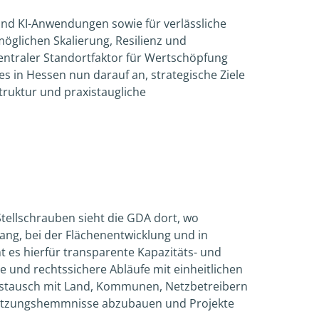
und KI-Anwendungen sowie für verlässliche
möglichen Skalierung, Resilienz und
zentraler Standortfaktor für Wertschöpfung
s in Hessen nun darauf an, strategische Ziele
truktur und praxistaugliche
Stellschrauben sieht die GDA dort, wo
ng, bei der Flächenentwicklung und in
es hierfür transparente Kapazitäts- und
te und rechtssichere Abläufe mit einheitlichen
stausch mit Land, Kommunen, Netzbetreibern
setzungshemmnisse abzubauen und Projekte