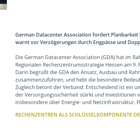
German Datacenter Association fordert Planbarkeit 
warnt vor Verzögerungen durch Engpässe und Doppe
Die German Datacenter Association (GDA) hat im Ra
Regionalen Rechenzentrumsstrategie Hessen am 9. Fe
Darin begrüßt die GDA den Ansatz, Ausbau und Rah
zusammenzuführen, und hebt die besondere Bedeutu
Zugleich betont der Verband: Entscheidend ist ein 
der Versorgungssicherheit stärkt und Investitionen ve
insbesondere über Energie- und Netzinfrastruktur, F
RECHENZENTREN ALS SCHLÜSSELKOMPONENTE DE