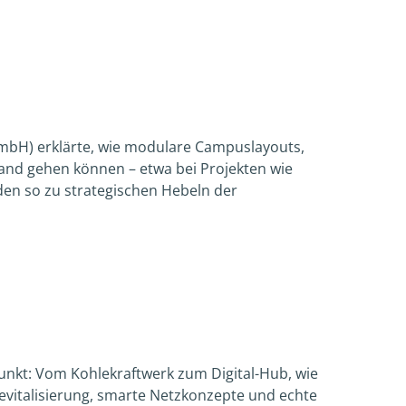
mbH) erklärte, wie modulare Campuslayouts,
nd gehen können – etwa bei Projekten wie
n so zu strategischen Hebeln der
unkt: Vom Kohlekraftwerk zum Digital-Hub, wie
Revitalisierung, smarte Netzkonzepte und echte