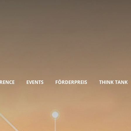
RENCE
EVENTS
FÖRDERPREIS
THINK TANK