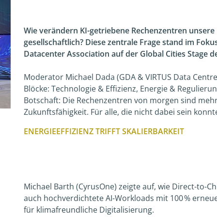
Wie verändern KI-getriebene Rechenzentren unsere R
gesellschaftlich? Diese zentrale Frage stand im Fok
Datacenter Association auf der Global Cities Stage d
Moderator Michael Dada (GDA & VIRTUS Data Centres) 
Blöcke: Technologie & Effizienz, Energie & Regulieru
Botschaft: Die Rechenzentren von morgen sind mehr al
Zukunftsfähigkeit. Für alle, die nicht dabei sein kon
ENERGIEEFFIZIENZ TRIFFT SKALIERBARKEIT
Michael Barth (CyrusOne) zeigte auf, wie Direct-to-
auch hochverdichtete AI-Workloads mit 100 % erneu
für klimafreundliche Digitalisierung.