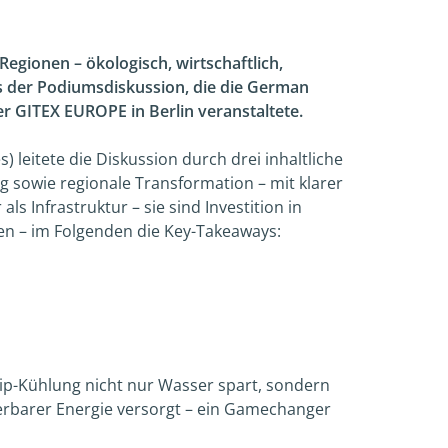
egionen – ökologisch, wirtschaftlich,
us der Podiumsdiskussion, die die German
er GITEX EUROPE in Berlin veranstaltete.
leitete die Diskussion durch drei inhaltliche
ng sowie regionale Transformation – mit klarer
s Infrastruktur – sie sind Investition in
nten – im Folgenden die Key-Takeaways:
Chip-Kühlung nicht nur Wasser spart, sondern
erbarer Energie versorgt – ein Gamechanger