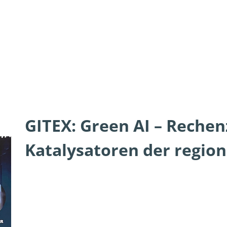
GITEX: Green AI – Rechen
Katalysatoren der regio