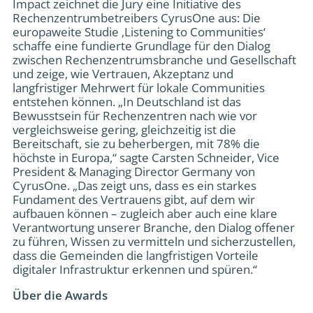
Impact zeichnet die Jury eine Initiative des
Rechenzentrumbetreibers CyrusOne aus: Die
europaweite Studie ‚Listening to Communities‘
schaffe eine fundierte Grundlage für den Dialog
zwischen Rechenzentrumsbranche und Gesellschaft
und zeige, wie Vertrauen, Akzeptanz und
langfristiger Mehrwert für lokale Communities
entstehen können. „In Deutschland ist das
Bewusstsein für Rechenzentren nach wie vor
vergleichsweise gering, gleichzeitig ist die
Bereitschaft, sie zu beherbergen, mit 78% die
höchste in Europa,“ sagte Carsten Schneider, Vice
President & Managing Director Germany von
CyrusOne. „Das zeigt uns, dass es ein starkes
Fundament des Vertrauens gibt, auf dem wir
aufbauen können – zugleich aber auch eine klare
Verantwortung unserer Branche, den Dialog offener
zu führen, Wissen zu vermitteln und sicherzustellen,
dass die Gemeinden die langfristigen Vorteile
digitaler Infrastruktur erkennen und spüren.“
Über die Awards