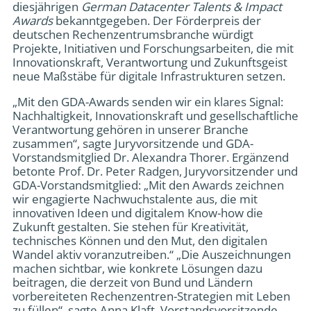
diesjährigen
German Datacenter Talents & Impact
Awards
bekanntgegeben. Der Förderpreis der
deutschen Rechenzentrumsbranche würdigt
Projekte, Initiativen und Forschungsarbeiten, die mit
Innovationskraft, Verantwortung und Zukunftsgeist
neue Maßstäbe für digitale Infrastrukturen setzen.
„Mit den GDA-Awards senden wir ein klares Signal:
Nachhaltigkeit, Innovationskraft und gesellschaftliche
Verantwortung gehören in unserer Branche
zusammen“, sagte Juryvorsitzende und GDA-
Vorstandsmitglied Dr. Alexandra Thorer. Ergänzend
betonte Prof. Dr. Peter Radgen, Juryvorsitzender und
GDA-Vorstandsmitglied: „Mit den Awards zeichnen
wir engagierte Nachwuchstalente aus, die mit
innovativen Ideen und digitalem Know-how die
Zukunft gestalten. Sie stehen für Kreativität,
technisches Können und den Mut, den digitalen
Wandel aktiv voranzutreiben.“ „Die Auszeichnungen
machen sichtbar, wie konkrete Lösungen dazu
beitragen, die derzeit von Bund und Ländern
vorbereiteten Rechenzentren-Strategien mit Leben
zu füllen“, sagte Anna Klaft, Vorstandsvorsitzende