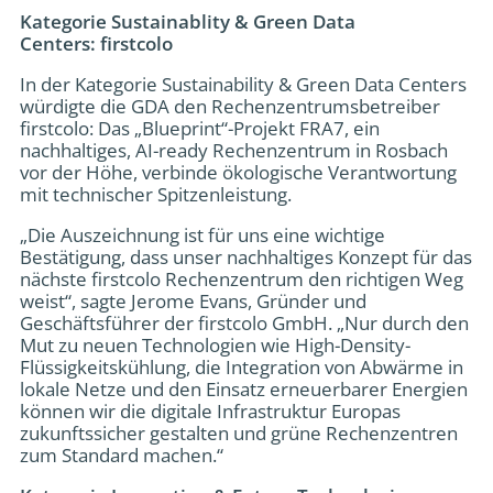
Kategorie Sustainablity & Green Data
Centers: firstcolo
In der Kategorie Sustainability & Green Data Centers
würdigte die GDA den Rechenzentrumsbetreiber
firstcolo: Das „Blueprint“-Projekt FRA7, ein
nachhaltiges, AI-ready Rechenzentrum in Rosbach
vor der Höhe, verbinde ökologische Verantwortung
mit technischer Spitzenleistung.
„Die Auszeichnung ist für uns eine wichtige
Bestätigung, dass unser nachhaltiges Konzept für das
nächste firstcolo Rechenzentrum den richtigen Weg
weist“, sagte Jerome Evans, Gründer und
Geschäftsführer der firstcolo GmbH. „Nur durch den
Mut zu neuen Technologien wie High-Density-
Flüssigkeitskühlung, die Integration von Abwärme in
lokale Netze und den Einsatz erneuerbarer Energien
können wir die digitale Infrastruktur Europas
zukunftssicher gestalten und grüne Rechenzentren
zum Standard machen.“