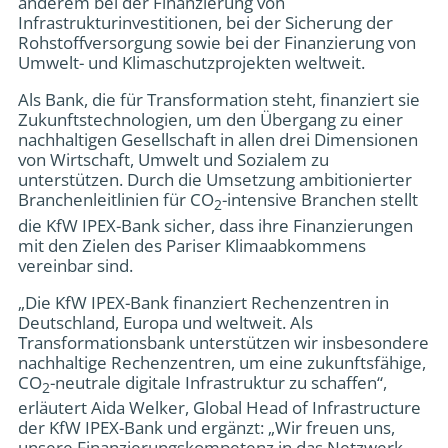
anderem bei der Finanzierung von
Infrastrukturinvestitionen, bei der Sicherung der
Rohstoffversorgung sowie bei der Finanzierung von
Umwelt- und Klimaschutzprojekten weltweit.
Als Bank, die für Transformation steht, finanziert sie
Zukunftstechnologien, um den Übergang zu einer
nachhaltigen Gesellschaft in allen drei Dimensionen
von Wirtschaft, Umwelt und Sozialem zu
unterstützen. Durch die Umsetzung ambitionierter
Branchenleitlinien für CO
-intensive Branchen stellt
2
die KfW IPEX-Bank sicher, dass ihre Finanzierungen
mit den Zielen des Pariser Klimaabkommens
vereinbar sind.
„Die KfW IPEX-Bank finanziert Rechenzentren in
Deutschland, Europa und weltweit. Als
Transformationsbank unterstützen wir insbesondere
nachhaltige Rechenzentren, um eine zukunftsfähige,
CO
-neutrale digitale Infrastruktur zu schaffen“,
2
erläutert Aida Welker, Global Head of Infrastructure
der KfW IPEX-Bank und ergänzt: „Wir freuen uns,
unsere Finanzierungskompetenz in das Netzwerk