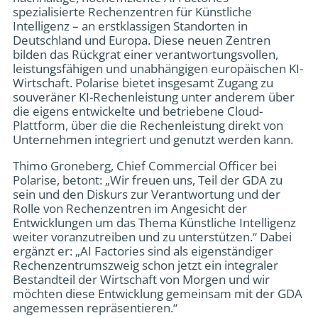
spezialisierte Rechenzentren für Künstliche
Intelligenz – an erstklassigen Standorten in
Deutschland und Europa. Diese neuen Zentren
bilden das Rückgrat einer verantwortungsvollen,
leistungsfähigen und unabhängigen europäischen KI-
Wirtschaft. Polarise bietet insgesamt Zugang zu
souveräner KI-Rechenleistung unter anderem über
die eigens entwickelte und betriebene Cloud-
Plattform, über die die Rechenleistung direkt von
Unternehmen integriert und genutzt werden kann.
Thimo Groneberg, Chief Commercial Officer bei
Polarise, betont: „Wir freuen uns, Teil der GDA zu
sein und den Diskurs zur Verantwortung und der
Rolle von Rechenzentren im Angesicht der
Entwicklungen um das Thema Künstliche Intelligenz
weiter voranzutreiben und zu unterstützen.“ Dabei
ergänzt er: „AI Factories sind als eigenständiger
Rechenzentrumszweig schon jetzt ein integraler
Bestandteil der Wirtschaft von Morgen und wir
möchten diese Entwicklung gemeinsam mit der GDA
angemessen repräsentieren.“