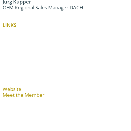
Jürg Küpper
OEM Regional Sales Manager DACH
LINKS
Website
Meet the Member