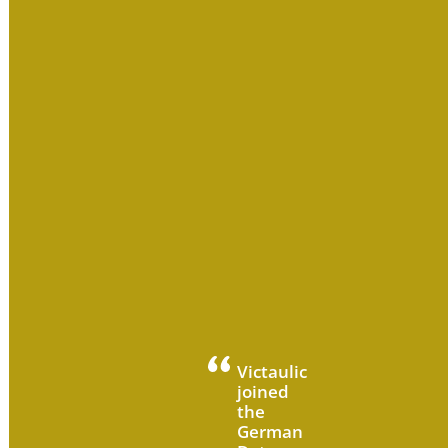
Victaulic
joined
the
German