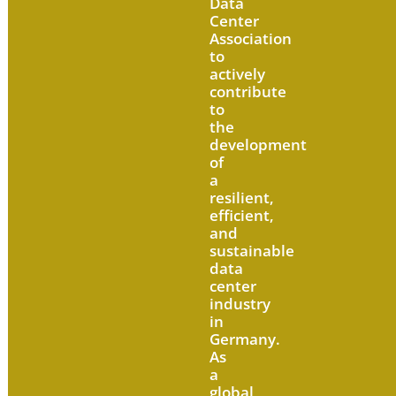
Data
Center
Association
to
actively
contribute
to
the
development
of
a
resilient,
efficient,
and
sustainable
data
center
industry
in
Germany.
As
a
global