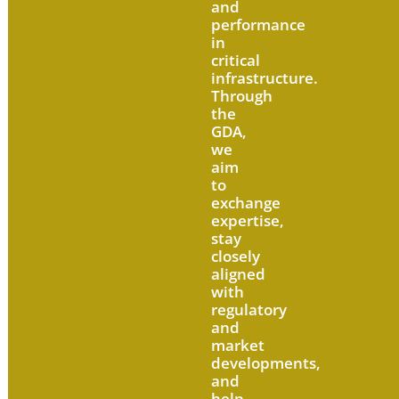
and
performance
in
critical
infrastructure.
Through
the
GDA,
we
aim
to
exchange
expertise,
stay
closely
aligned
with
regulatory
and
market
developments,
and
help